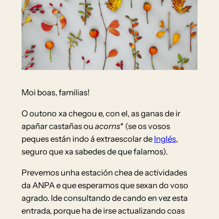
Moi boas, familias!
O outono xa chegou e, con el, as ganas de ir
apañar castañas ou
acorns
* (se os vosos
peques están indo á extraescolar de
Inglés
,
seguro que xa sabedes de que falamos).
Prevemos unha estación chea de actividades
da ANPA e que esperamos que sexan do voso
agrado. Ide consultando de cando en vez esta
entrada, porque ha de irse actualizando coas