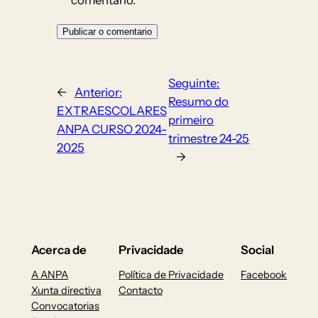
comentario.
Seguinte:
←
Anterior:
Resumo do
EXTRAESCOLARES
primeiro
ANPA CURSO 2024-
trimestre 24-25
2025
→
Acerca de
Privacidade
Social
A ANPA
Política de Privacidade
Facebook
Xunta directiva
Contacto
Convocatorias