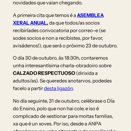
novidades que vaian chegando.
A primeira cita que temos é a
ASEMBLEA
XERAL ANUAL
,
da que todos/as socios
recibiríades convocatoria por correo-e (se
sodes socios e non a recibistes, por favor,
avisádenos!), que será o próximo 23 de outubro.
O día 30 de outubro, ás 18:30h, contaremos
unha interesantísima charla-obradoiro sobre
CALZADO RESPECTUOSO
(dirixida a
adultos/as). Se queredes anotarvos, podedes
facelo a partir
desta ligazón
.
No día seguinte, 31 de outubro, celébrase o Día
do Ensino, polo que non hai cole, e iso é
complicado de xestionar para moitas familias,
xa que é un xoves. Por iso, desde a ANPA