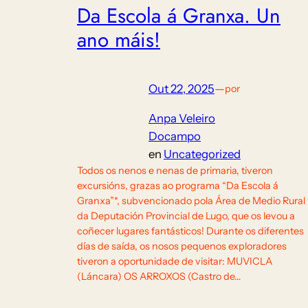
Da Escola á Granxa. Un
ano máis!
Out 22, 2025
—
por
Anpa Veleiro
Docampo
en
Uncategorized
Todos os nenos e nenas de primaria, tiveron
excursións, grazas ao programa “Da Escola á
Granxa”*, subvencionado pola Área de Medio Rural
da Deputación Provincial de Lugo, que os levou a
coñecer lugares fantásticos! Durante os diferentes
días de saída, os nosos pequenos exploradores
tiveron a oportunidade de visitar: MUVICLA
(Láncara) OS ARROXOS (Castro de…