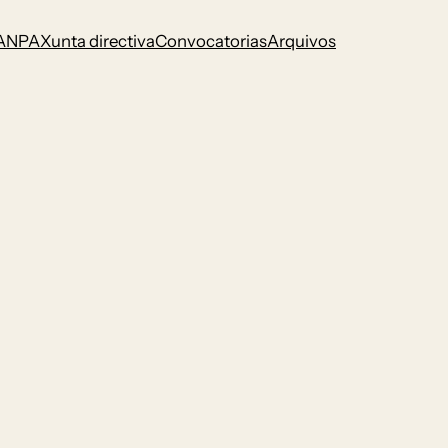
ANPA
Xunta directiva
Convocatorias
Arquivos