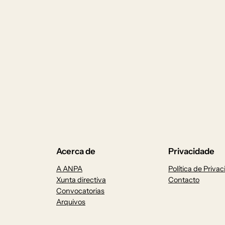
Acerca de
Privacidade
A ANPA
Política de Priva
Xunta directiva
Contacto
Convocatorias
Arquivos