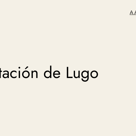
A 
ación de Lugo