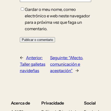
Gardar o meu nome, correo
electrónico e web neste navegador
para a próxima vez que faga un
comentario.
←
Anterior:
Seguinte:
“Afecto,
Taller galletas
comunicación e
navideñas
aceptación”
→
Acerca de
Privacidade
Social