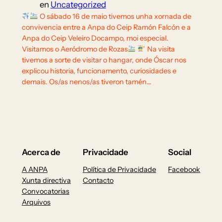
en
Uncategorized
O sábado 16 de maio tivemos unha xornada de
convivencia entre a Anpa do Ceip Ramón Falcón e a
Anpa do Ceip Veleiro Docampo, moi especial.
Visitamos o Aeródromo de Rozas
Na visita
tivemos a sorte de visitar o hangar, onde Óscar nos
explicou historia, funcionamento, curiosidades e
demais. Os/as nenos/as tiveron tamén…
Acerca de
Privacidade
Social
A ANPA
Política de Privacidade
Facebook
Xunta directiva
Contacto
Convocatorias
Arquivos