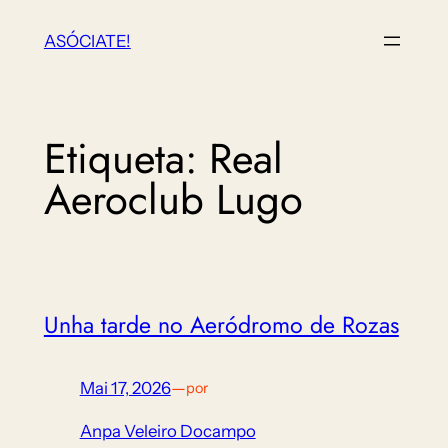
Saltar
ASÓCIATE!
ao
contido
Etiqueta:
Real
Aeroclub Lugo
Unha tarde no Aeródromo de Rozas
Mai 17, 2026
—
por
Anpa Veleiro Docampo