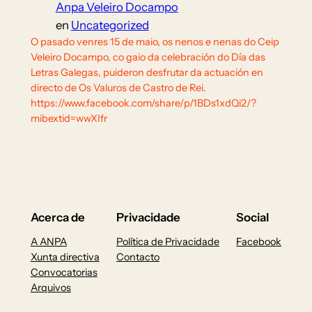
Anpa Veleiro Docampo
en
Uncategorized
O pasado venres 15 de maio, os nenos e nenas do Ceip
Veleiro Docampo, co gaio da celebración do Día das
Letras Galegas, puideron desfrutar da actuación en
directo de Os Valuros de Castro de Rei.
https://www.facebook.com/share/p/1BDs1xdQi2/?
mibextid=wwXIfr
Acerca de
Privacidade
Social
A ANPA
Política de Privacidade
Facebook
Xunta directiva
Contacto
Convocatorias
Arquivos