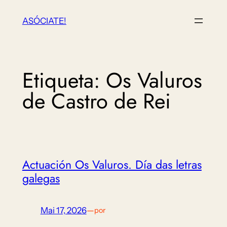
Saltar
ASÓCIATE!
ao
contido
Etiqueta:
Os Valuros
de Castro de Rei
Actuación Os Valuros. Día das letras
galegas
Mai 17, 2026
—
por