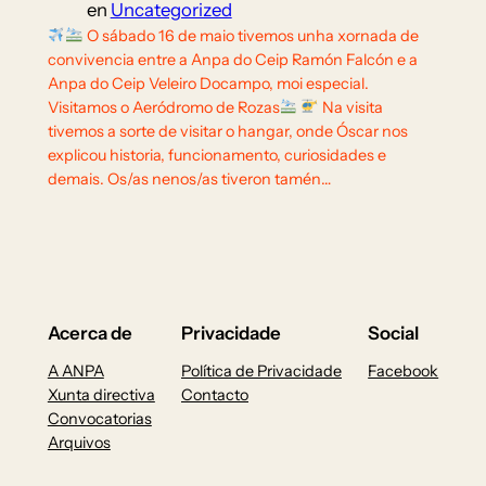
en
Uncategorized
O sábado 16 de maio tivemos unha xornada de
convivencia entre a Anpa do Ceip Ramón Falcón e a
Anpa do Ceip Veleiro Docampo, moi especial.
Visitamos o Aeródromo de Rozas
Na visita
tivemos a sorte de visitar o hangar, onde Óscar nos
explicou historia, funcionamento, curiosidades e
demais. Os/as nenos/as tiveron tamén…
Acerca de
Privacidade
Social
A ANPA
Política de Privacidade
Facebook
Xunta directiva
Contacto
Convocatorias
Arquivos