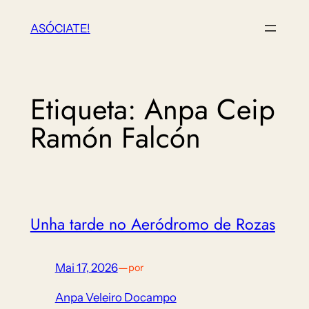
Saltar
ASÓCIATE!
ao
contido
Etiqueta:
Anpa Ceip
Ramón Falcón
Unha tarde no Aeródromo de Rozas
Mai 17, 2026
—
por
Anpa Veleiro Docampo