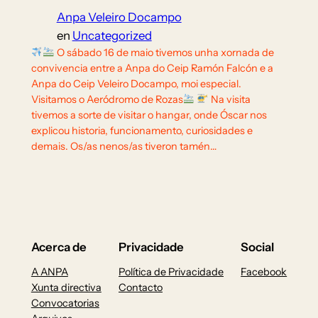
Anpa Veleiro Docampo
en
Uncategorized
O sábado 16 de maio tivemos unha xornada de
convivencia entre a Anpa do Ceip Ramón Falcón e a
Anpa do Ceip Veleiro Docampo, moi especial.
Visitamos o Aeródromo de Rozas
Na visita
tivemos a sorte de visitar o hangar, onde Óscar nos
explicou historia, funcionamento, curiosidades e
demais. Os/as nenos/as tiveron tamén…
Acerca de
Privacidade
Social
A ANPA
Política de Privacidade
Facebook
Xunta directiva
Contacto
Convocatorias