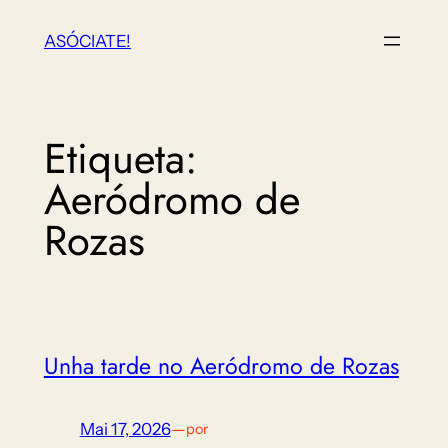
Saltar
ASÓCIATE!
ao
contido
Etiqueta:
Aeródromo de
Rozas
Unha tarde no Aeródromo de Rozas
Mai 17, 2026
—
por